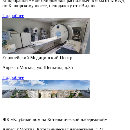
Микрорайон «Ново-Молоково» расположен в 9 км от МКАД
по Каширскому шоссе, неподалеку от г.Видное.
Подробнее
Европейский Медицинский Центр
Адрес: г.Москва, ул. Щепкина, д.35
Подробнее
ЖК «Клубный дом на Котельнической набережной»
Адрес: г.Москва, Котельническая набережная, д.21