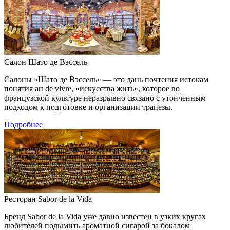
Салон Шато де Вэссель
Салоны «Шато де Вэссель» — это дань почтения истокам
понятия art de vivre, «искусства жить», которое во
французской культуре неразрывно связано с утонченным
подходом к подготовке и организации трапезы.
Подробнее
Ресторан Sabor de la Vida
Бренд Sabor de la Vida уже давно известен в узких кругах
любителей подымить ароматной сигарой за бокалом