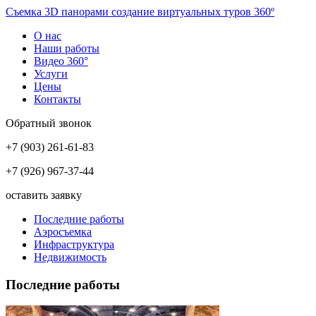
Съемка 3D панорам
и создание виртуальных туров 360º
О нас
Наши работы
Видео 360°
Услуги
Цены
Контакты
Обратный звонок
+7 (903) 261-61-83
+7 (926) 967-37-44
оставить заявку
Последние работы
Аэросъемка
Инфраструктура
Недвижимость
Последние работы